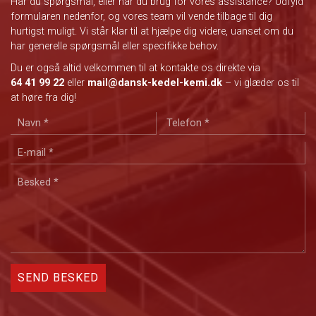
Har du spørgsmål, eller har du brug for vores assistance? Udfyld
formularen nedenfor, og vores team vil vende tilbage til dig
hurtigst muligt. Vi står klar til at hjælpe dig videre, uanset om du
har generelle spørgsmål eller specifikke behov.
Du er også altid velkommen til at kontakte os direkte via
64 41 99 22
eller
mail@dansk-kedel-kemi.dk
– vi glæder os til
at høre fra dig!