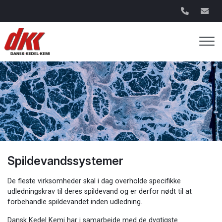
Gå
til
hovedindhold
Spildevandssystemer
De fleste virksomheder skal i dag overholde specifikke
udledningskrav til deres spildevand og er derfor nødt til at
forbehandle spildevandet inden udledning.
Dansk Kedel Kemi har i samarbejde med de dygtigste